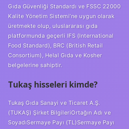
Gıda Güvenliği Standardı ve FSSC 22000
Kalite Yönetim Sistemi’ne uygun olarak
üretmekte olup, uluslararası gıda
platformunda geçerli IFS (International
Food Standard), BRC (British Retail
Consortium), Helal Gıda ve Kosher
belgelerine sahiptir.
Tukaş hisseleri kimde?
Tukaş Gıda Sanayi ve Ticaret A.Ş.
(TUKAŞ) Şirket BilgileriOrtağın Adı ve
SoyadıSermaye Payı (TL)Sermaye Payı