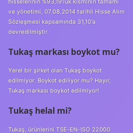
hisselerinin %93,19’luk kısmının tamamı
ve yönetimi, 07.08.2014 tarihli Hisse Alım
Sözleşmesi kapsamında 31,10’a
devredilmiştir.
Tukaş markası boykot mu?
Yerel bir şirket olan Tukaş boykot
edilmiyor. Boykot ediliyor mu? Hayır,
Tukaş markası boykot edilmiyor!
Tukaş helal mi?
Tukaş, ürünlerini TSE-EN-ISO 22000