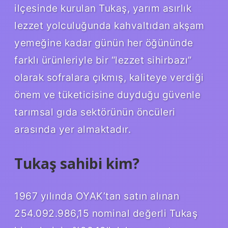
ilçesinde kurulan Tukaş, yarım asırlık
lezzet yolculuğunda kahvaltıdan akşam
yemeğine kadar günün her öğününde
farklı ürünleriyle bir “lezzet sihirbazı”
olarak sofralara çıkmış, kaliteye verdiği
önem ve tüketicisine duyduğu güvenle
tarımsal gıda sektörünün öncüleri
arasında yer almaktadır.
Tukaş sahibi kim?
1967 yılında OYAK’tan satın alınan
254.092.986,15 nominal değerli Tukaş