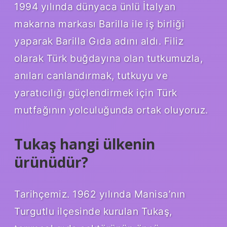
1994 yılında dünyaca ünlü İtalyan
makarna markası Barilla ile iş birliği
yaparak Barilla Gıda adını aldı. Filiz
olarak Türk buğdayına olan tutkumuzla,
anıları canlandırmak, tutkuyu ve
yaratıcılığı güçlendirmek için Türk
mutfağının yolculuğunda ortak oluyoruz.
Tukaş hangi ülkenin
ürünüdür?
Tarihçemiz. 1962 yılında Manisa’nın
Turgutlu ilçesinde kurulan Tukaş,