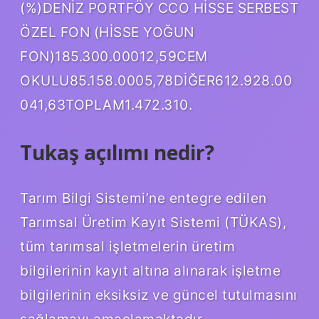
(%)DENİZ PORTFÖY CCO HİSSE SERBEST
ÖZEL FON (HİSSE YOĞUN
FON)185.300.00012,59CEM
OKULU85.158.0005,78DİĞER612.928.00
041,63TOPLAM1.472.310.
Tukaş açılımı nedir?
Tarım Bilgi Sistemi’ne entegre edilen
Tarımsal Üretim Kayıt Sistemi (TÜKAS),
tüm tarımsal işletmelerin üretim
bilgilerinin kayıt altına alınarak işletme
bilgilerinin eksiksiz ve güncel tutulmasını
sağlamayı amaçlamaktadır.