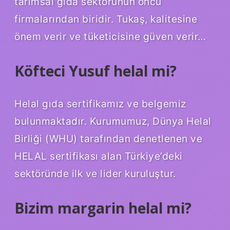
tarımsal gıda sektörünün öncü
firmalarından biridir. Tukaş, kalitesine
önem verir ve tüketicisine güven verir…
Köfteci Yusuf helal mi?
Helal gıda sertifikamız ve belgemiz
bulunmaktadır. Kurumumuz, Dünya Helal
Birliği (WHU) tarafından denetlenen ve
HELAL sertifikası alan Türkiye’deki
sektöründe ilk ve lider kuruluştur.
Bizim margarin helal mi?