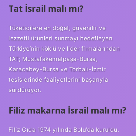
Tat İsrail malı mı?
Tüketicilere en doğal, güvenilir ve
lezzetli ürünleri sunmayı hedefleyen
Türkiye’nin köklü ve lider firmalarından
TAT; Mustafakemalpaşa-Bursa,
Karacabey-Bursa ve Torbalı-İzmir
tesislerinde faaliyetlerini başarıyla
sürdürüyor.
Filiz makarna İsrail malı mı?
Filiz Gıda 1974 yılında Bolu’da kuruldu.