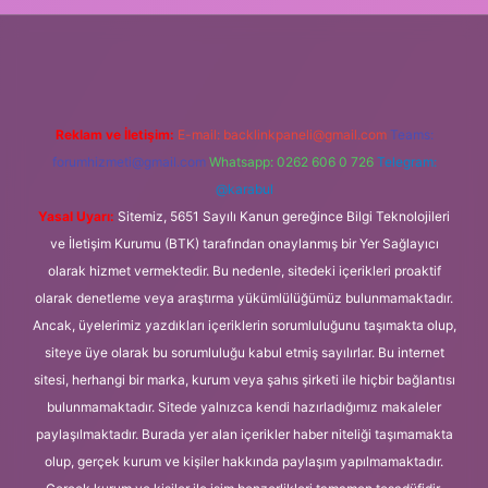
lipbet.online/
Reklam ve İletişim:
E-mail:
backlinkpaneli@gmail.com
Teams:
forumhizmeti@gmail.com
Whatsapp: 0262 606 0 726
Telegram:
@karabul
Yasal Uyarı:
Sitemiz, 5651 Sayılı Kanun gereğince Bilgi Teknolojileri
ve İletişim Kurumu (BTK) tarafından onaylanmış bir Yer Sağlayıcı
olarak hizmet vermektedir. Bu nedenle, sitedeki içerikleri proaktif
olarak denetleme veya araştırma yükümlülüğümüz bulunmamaktadır.
Ancak, üyelerimiz yazdıkları içeriklerin sorumluluğunu taşımakta olup,
siteye üye olarak bu sorumluluğu kabul etmiş sayılırlar. Bu internet
sitesi, herhangi bir marka, kurum veya şahıs şirketi ile hiçbir bağlantısı
bulunmamaktadır. Sitede yalnızca kendi hazırladığımız makaleler
paylaşılmaktadır. Burada yer alan içerikler haber niteliği taşımamakta
olup, gerçek kurum ve kişiler hakkında paylaşım yapılmamaktadır.