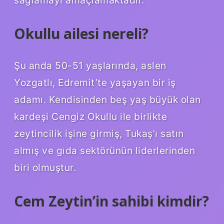
Okullu ailesi nereli?
Şu anda 50-51 yaşlarında, aslen
Yozgatlı, Edremit’te yaşayan bir iş
adamı. Kendisinden beş yaş büyük olan
kardeşi Cengiz Okullu ile birlikte
zeytincilik işine girmiş, Tukaş’ı satın
almış ve gıda sektörünün liderlerinden
biri olmuştur.
Cem Zeytin’in sahibi kimdir?