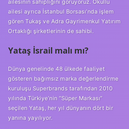
ailesinin sahipliğini görüyoruz. Okullu
ailesi ayrıca İstanbul Borsası’nda işlem
gören Tukaş ve Adra Gayrimenkul Yatırım
Ortaklığı şirketlerinin de sahibi.
Yataş İsrail malı mı?
Dünya genelinde 48 ülkede faaliyet
gösteren bağımsız marka değerlendirme
kuruluşu Superbrands tarafından 2010
yılında Türkiye’nin “Süper Markası”
seçilen Yataş, her yıl dünyanın dört bir
yanına yayılıyor.