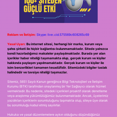
Reklam ve İletişim:
Skype: live:.cid.575569c608265c69
Yasal Uyarı:
Bu internet sitesi, herhangi bir marka, kurum veya
şahıs şirketi ile hiçbir bağlantısı bulunmamaktadır. Sitede yalnızca
kendi hazırladığımız makaleler paylaşılmaktadır. Burada yer alan
içerikler haber niteliği taşımamakta olup, gerçek kurum ve kişiler
hakkında paylaşım yapılmamaktadır. Gerçek kurum ve kişiler ile
isim benzerlikleri tamamen tesadüfidir. Sitemizdeki bilgiler taslak
halindedir ve tavsiye niteliği taşımazlar.
Sitemiz, 5651 Sayılı Kanun gereğince Bilgi Teknolojileri ve İletişim
Kurumu (BTK) tarafından onaylanmış bir Yer Sağlayıcı olarak hizmet
vermektedir. Bu nedenle, sitedeki içerikleri proaktif olarak denetleme
veya araştırma yükümlülüğümüz bulunmamaktadır. Ancak, üyelerimiz
yazdıkları içeriklerin sorumluluğunu taşımakta olup, siteye üye olarak
bu sorumluluğu kabul etmiş sayılırlar.
Hukuka ve yasal düzenlemelere aykırı olduğunu düşündüğünüz