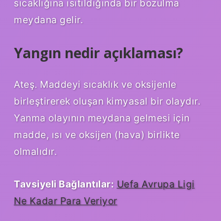
sıcaklığına ısıtıldığında bir bozulma
meydana gelir.
Yangın nedir açıklaması?
Ateş. Maddeyi sıcaklık ve oksijenle
birleştirerek oluşan kimyasal bir olaydır.
Yanma olayının meydana gelmesi için
madde, ısı ve oksijen (hava) birlikte
olmalıdır.
Tavsiyeli Bağlantılar:
Uefa Avrupa Ligi
Ne Kadar Para Veriyor