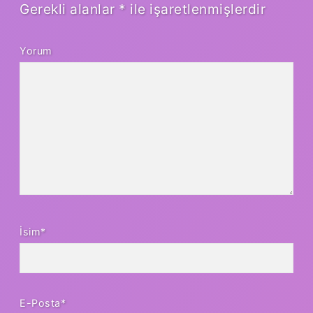
Gerekli alanlar
*
ile işaretlenmişlerdir
Yorum
İsim*
E-Posta*