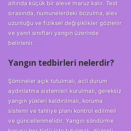
altında küçük bir aleve maruz kalır. Test
sırasında, numunelerdeki bozulma, alev
uzunluğu ve fiziksel değişiklikler gözlenir
ve yanıt sınıfları yangın üzerinde
belirlenir.
Yangın tedbirleri nelerdir?
Şömineler açık tutulmalı, acil durum
aydınlatma sistemleri kurulmalı, gereksiz
yangın yükleri kaldırılmalı, koruma
sistemi ve tahliye planı kontrol edilmeli
ve güncellenmelidir. Yangın söndürme
borusu her türlü işte tutulmalı, düzenli