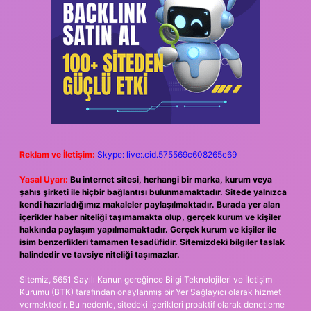
Reklam ve İletişim:
Skype: live:.cid.575569c608265c69
Yasal Uyarı:
Bu internet sitesi, herhangi bir marka, kurum veya
şahıs şirketi ile hiçbir bağlantısı bulunmamaktadır. Sitede yalnızca
kendi hazırladığımız makaleler paylaşılmaktadır. Burada yer alan
içerikler haber niteliği taşımamakta olup, gerçek kurum ve kişiler
hakkında paylaşım yapılmamaktadır. Gerçek kurum ve kişiler ile
isim benzerlikleri tamamen tesadüfidir. Sitemizdeki bilgiler taslak
halindedir ve tavsiye niteliği taşımazlar.
Sitemiz, 5651 Sayılı Kanun gereğince Bilgi Teknolojileri ve İletişim
Kurumu (BTK) tarafından onaylanmış bir Yer Sağlayıcı olarak hizmet
vermektedir. Bu nedenle, sitedeki içerikleri proaktif olarak denetleme