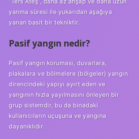
“Ters Ateş”, daha az ahşap ve daha uzun
yanma süresi ile yukarıdan aşağıya
yanan basit bir tekniktir.
Pasif yangın nedir?
Pasif yangın koruması, duvarlara,
plakalara ve bölmelere (bölgeler) yangın
direncindeki yapıyı ayırt eden ve
yangının hızla yayılmasını önleyen bir
grup sistemdir, bu da binadaki
kullanıcıların uçuşuna ve yangına
dayanıklıdır.