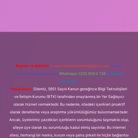
w.tulipbet.online/
Reklam ve İletişim:
E-mail:
backlinkpaneli@gmail.com
Teams:
forumhizmeti@gmail.com
Whatsapp: 0262 606 0 726
Telegram:
@karabul
Yasal Uyarı:
Sitemiz, 5651 Sayılı Kanun gereğince Bilgi Teknolojileri
ve İletişim Kurumu (BTK) tarafından onaylanmış bir Yer Sağlayıcı
olarak hizmet vermektedir. Bu nedenle, sitedeki içerikleri proaktif
olarak denetleme veya araştırma yükümlülüğümüz bulunmamaktadır.
Ancak, üyelerimiz yazdıkları içeriklerin sorumluluğunu taşımakta olup,
siteye üye olarak bu sorumluluğu kabul etmiş sayılırlar. Bu internet
sitesi, herhangi bir marka, kurum veya şahıs şirketi ile hiçbir bağlantısı