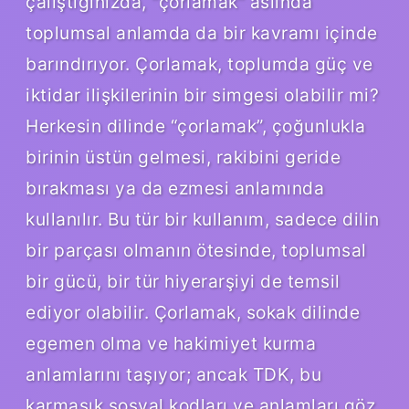
çalıştığınızda, “çorlamak” aslında
toplumsal anlamda da bir kavramı içinde
barındırıyor. Çorlamak, toplumda güç ve
iktidar ilişkilerinin bir simgesi olabilir mi?
Herkesin dilinde “çorlamak”, çoğunlukla
birinin üstün gelmesi, rakibini geride
bırakması ya da ezmesi anlamında
kullanılır. Bu tür bir kullanım, sadece dilin
bir parçası olmanın ötesinde, toplumsal
bir gücü, bir tür hiyerarşiyi de temsil
ediyor olabilir. Çorlamak, sokak dilinde
egemen olma ve hakimiyet kurma
anlamlarını taşıyor; ancak TDK, bu
karmaşık sosyal kodları ve anlamları göz