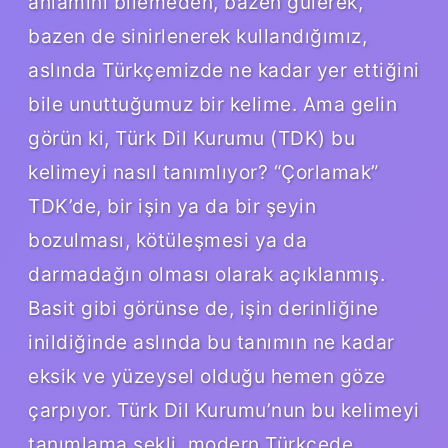
anlamını bilemeden, bazen gülerek,
bazen de sinirlenerek kullandığımız,
aslında Türkçemizde ne kadar yer ettiğini
bile unuttuğumuz bir kelime. Ama gelin
görün ki, Türk Dil Kurumu (TDK) bu
kelimeyi nasıl tanımlıyor? “Çorlamak”
TDK’de, bir işin ya da bir şeyin
bozulması, kötüleşmesi ya da
darmadağın olması olarak açıklanmış.
Basit gibi görünse de, işin derinliğine
inildiğinde aslında bu tanımın ne kadar
eksik ve yüzeysel olduğu hemen göze
çarpıyor. Türk Dil Kurumu’nun bu kelimeyi
tanımlama şekli, modern Türkçede