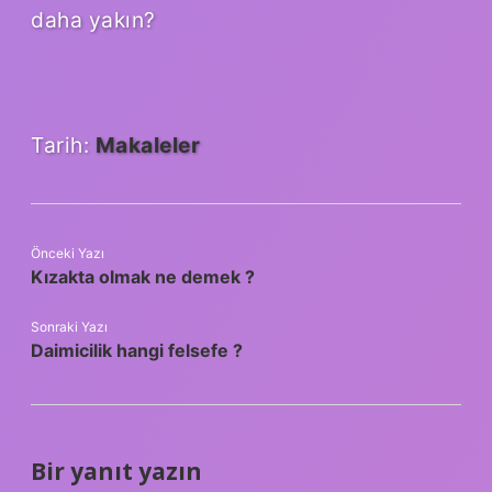
daha yakın?
Tarih:
Makaleler
Önceki Yazı
Kızakta olmak ne demek ?
Sonraki Yazı
Daimicilik hangi felsefe ?
Bir yanıt yazın