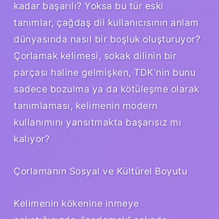
kadar başarılı? Yoksa bu tür eski
tanımlar, çağdaş dil kullanıcısının anlam
dünyasında nasıl bir boşluk oluşturuyor?
Çorlamak kelimesi, sokak dilinin bir
parçası haline gelmişken, TDK’nin bunu
sadece bozulma ya da kötüleşme olarak
tanımlaması, kelimenin modern
kullanımını yansıtmakta başarısız mı
kalıyor?
Çorlamanın Sosyal ve Kültürel Boyutu
Kelimenin kökenine inmeye