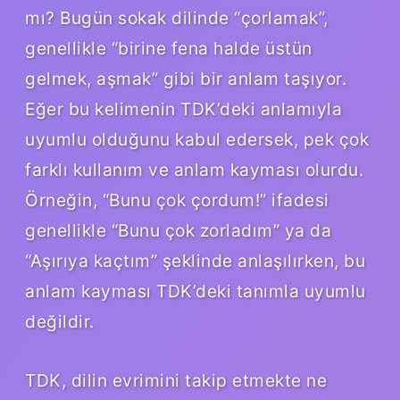
mı? Bugün sokak dilinde “çorlamak”,
genellikle “birine fena halde üstün
gelmek, aşmak” gibi bir anlam taşıyor.
Eğer bu kelimenin TDK’deki anlamıyla
uyumlu olduğunu kabul edersek, pek çok
farklı kullanım ve anlam kayması olurdu.
Örneğin, “Bunu çok çordum!” ifadesi
genellikle “Bunu çok zorladım” ya da
“Aşırıya kaçtım” şeklinde anlaşılırken, bu
anlam kayması TDK’deki tanımla uyumlu
değildir.
TDK, dilin evrimini takip etmekte ne