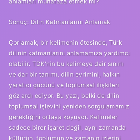
anlamları muhafaza etmek mi?
Sonuç: Dilin Katmanlarını Anlamak
Çorlamak, bir kelimenin ötesinde, Türk
dilinin katmanlarını anlamamıza yardımcı
olabilir. TDK’nin bu kelimeye dair sınırlı
ve dar bir tanımı, dilin evrimini, halkın
yaratıcı gücünü ve toplumsal ilişkileri
göz ardı ediyor. Bu yazı, belki de dilin
toplumsal işlevini yeniden sorgulamamız
gerektiğini ortaya koyuyor. Kelimeler
sadece birer işaret değil, aynı zamanda
kültürün, toplumun ve zamanın izlerini