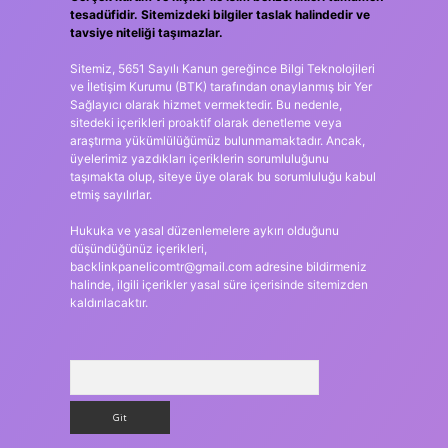
tesadüfidir. Sitemizdeki bilgiler taslak halindedir ve
tavsiye niteliği taşımazlar.
Sitemiz, 5651 Sayılı Kanun gereğince Bilgi Teknolojileri
ve İletişim Kurumu (BTK) tarafından onaylanmış bir Yer
Sağlayıcı olarak hizmet vermektedir. Bu nedenle,
sitedeki içerikleri proaktif olarak denetleme veya
araştırma yükümlülüğümüz bulunmamaktadır. Ancak,
üyelerimiz yazdıkları içeriklerin sorumluluğunu
taşımakta olup, siteye üye olarak bu sorumluluğu kabul
etmiş sayılırlar.
Hukuka ve yasal düzenlemelere aykırı olduğunu
düşündüğünüz içerikleri,
backlinkpanelicomtr@gmail.com
adresine bildirmeniz
halinde, ilgili içerikler yasal süre içerisinde sitemizden
kaldırılacaktır.
Arama