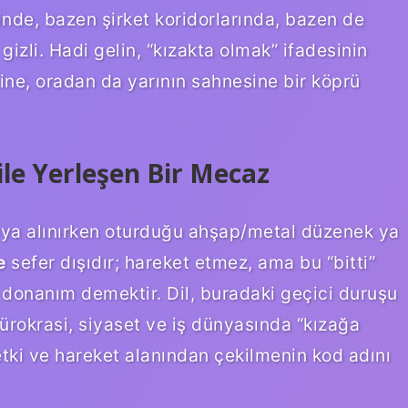
nde, bazen şirket koridorlarında, bazen de
gizli. Hadi gelin, “kızakta olmak” ifadesinin
ine, oradan da yarının sahnesine bir köprü
le Yerleşen Bir Mecaz
raya alınırken oturduğu ahşap/metal düzenek ya
e
sefer dışıdır; hareket etmez, ama bu “bitti”
donanım demektir. Dil, buradaki geçici duruşu
bürokrasi, siyaset ve iş dünyasında “kızağa
etki ve hareket alanından çekilmenin kod adını