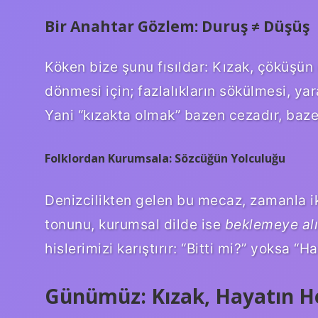
Bir Anahtar Gözlem: Duruş ≠ Düşüş
Köken bize şunu fısıldar: Kızak, çöküşün
dönmesi için; fazlalıkların sökülmesi, yar
Yani “kızakta olmak” bazen cezadır, bazen
Folklordan Kurumsala: Sözcüğün Yolculuğu
Denizcilikten gelen bu mecaz, zamanla iki
tonunu, kurumsal dilde ise
beklemeye al
hislerimizi karıştırır: “Bitti mi?” yoksa “Ha
Günümüz: Kızak, Hayatın H