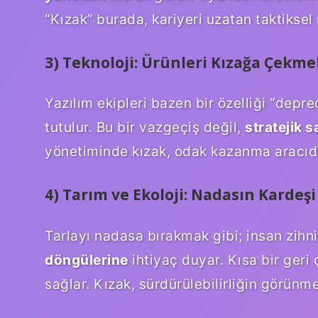
“Kızak” burada, kariyeri uzatan taktiksel 
3) Teknoloji: Ürünleri Kızağa Çekme
Yazılım ekipleri bazen bir özelliği “depr
tutulur. Bu bir vazgeçiş değil,
stratejik 
yönetiminde kızak, odak kazanma aracıdı
4) Tarım ve Ekoloji: Nadasın Kardeşi
Tarlayı nadasa bırakmak gibi; insan zihni
döngülerine
ihtiyaç duyar. Kısa bir geri
sağlar. Kızak, sürdürülebilirliğin görünmez