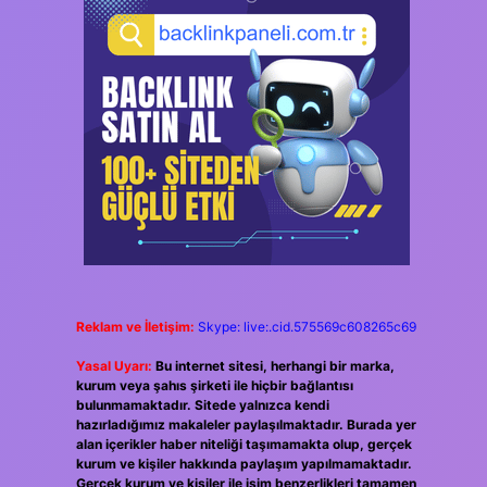
Reklam ve İletişim:
Skype: live:.cid.575569c608265c69
Yasal Uyarı:
Bu internet sitesi, herhangi bir marka,
kurum veya şahıs şirketi ile hiçbir bağlantısı
bulunmamaktadır. Sitede yalnızca kendi
hazırladığımız makaleler paylaşılmaktadır. Burada yer
alan içerikler haber niteliği taşımamakta olup, gerçek
kurum ve kişiler hakkında paylaşım yapılmamaktadır.
Gerçek kurum ve kişiler ile isim benzerlikleri tamamen