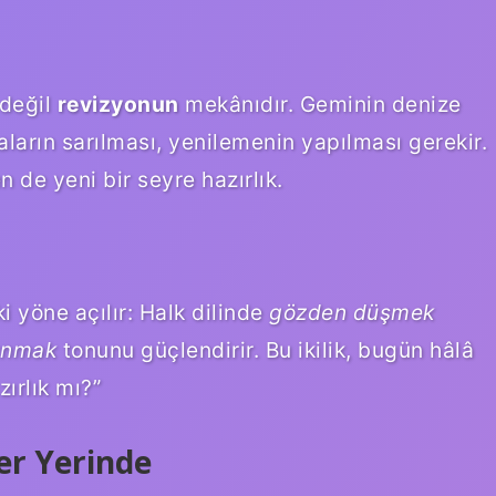
 değil
revizyonun
mekânıdır. Geminin denize
aların sarılması, yenilemenin yapılması gerekir.
 de yeni bir seyre hazırlık.
 yöne açılır: Halk dilinde
gözden düşmek
ınmak
tonunu güçlendirir. Bu ikilik, bugün hâlâ
zırlık mı?”
er Yerinde