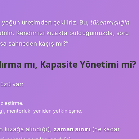
yoğun üretimden çekiliriz. Bu,
tükenmişliğin
abilir. Kendimizi kızakta bulduğumuzda, soru
ksa sahneden kaçış mı?”
dırma mı, Kapasite Yönetimi mi?
üzü var:
zleştirme.
, mentorluk, yeniden yetkinleşme.
 kızağa alındığı),
zaman sınırı
(ne kadar