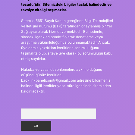
tesadüfidir. Sitemizdeki bilgiler taslak halindedir ve
tavsiye niteliği taşımazlar.
Sitemiz, 5651 Sayılı Kanun gereğince Bilgi Teknolojileri
ve İletişim Kurumu (BTK) tarafından onaylanmış bir Yer
Sağlayıcı olarak hizmet vermektedir. Bu nedenle,
sitedeki içerikleri proaktif olarak denetleme veya
araştırma yükümlülüğümüz bulunmamaktadır. Ancak,
üyelerimiz yazdıkları içeriklerin sorumluluğunu
taşımakta olup, siteye üye olarak bu sorumluluğu kabul
etmiş sayılırlar.
Hukuka ve yasal düzenlemelere aykırı olduğunu
düşündüğünüz içerikleri,
backlinkpanelicomtr@gmail.com
adresine bildirmeniz
halinde, ilgili içerikler yasal süre içerisinde sitemizden
kaldırılacaktır.
Arama