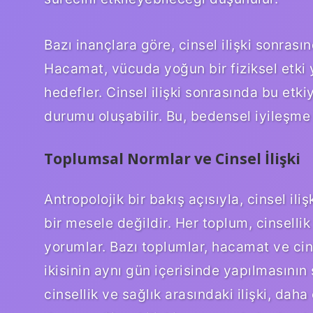
Bazı inançlara göre, cinsel ilişki sonras
Hacamat, vücuda yoğun bir fiziksel etki 
hedefler. Cinsel ilişki sonrasında bu etk
durumu oluşabilir. Bu, bedensel iyileşme s
Toplumsal Normlar ve Cinsel İlişki
Antropolojik bir bakış açısıyla, cinsel ili
bir mesele değildir. Her toplum, cinsellik 
yorumlar. Bazı toplumlar, hacamat ve cins
ikisinin aynı gün içerisinde yapılmasının 
cinsellik ve sağlık arasındaki ilişki, da