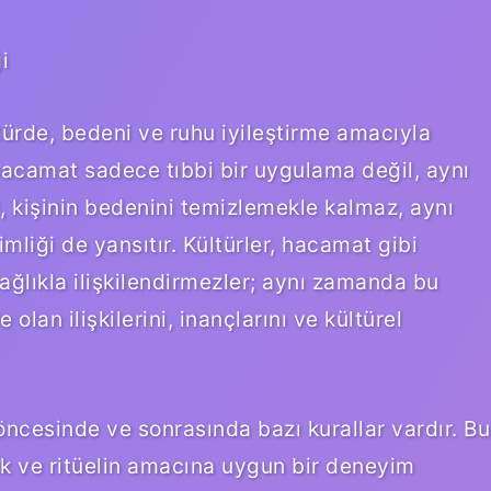
i
ltürde, bedeni ve ruhu iyileştirme amacıyla
hacamat sadece tıbbi bir uygulama değil, aynı
l, kişinin bedenini temizlemekle kalmaz, aynı
liği de yansıtır. Kültürler, hacamat gibi
k sağlıkla ilişkilendirmezler; aynı zamanda bu
lan ilişkilerini, inançlarını ve kültürel
ncesinde ve sonrasında bazı kurallar vardır. Bu
ek ve ritüelin amacına uygun bir deneyim