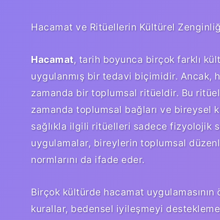
Hacamat ve Ritüellerin Kültürel Zenginliğ
Hacamat
, tarih boyunca birçok farklı kü
uygulanmış bir tedavi biçimidir. Ancak, 
zamanda bir toplumsal ritüeldir. Bu ritüe
zamanda toplumsal bağları ve bireysel kim
sağlıkla ilgili ritüelleri sadece fizyoloji
uygulamalar, bireylerin toplumsal düzenle o
normlarını da ifade eder.
Birçok kültürde hacamat uygulamasının ö
kurallar, bedensel iyileşmeyi desteklem