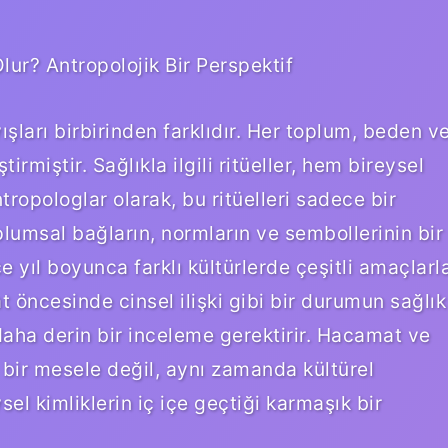
lur? Antropolojik Bir Perspektif
yışları birbirinden farklıdır. Her toplum, beden v
tirmiştir. Sağlıkla ilgili ritüeller, hem bireysel
tropologlar olarak, bu ritüelleri sadece bir
lumsal bağların, normların ve sembollerinin bir
e yıl boyunca farklı kültürlerde çeşitli amaçlarl
t öncesinde cinsel ilişki gibi bir durumun sağlık
daha derin bir inceleme gerektirir. Hacamat ve
el bir mesele değil, aynı zamanda kültürel
el kimliklerin iç içe geçtiği karmaşık bir