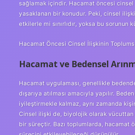
sağlamak içindir. Hacamat öncesi cinsel i
yasaklanan bir konudur. Peki, cinsel iliş
etkilerle mi sınırlıdır, yoksa bu sorunun 
Hacamat Öncesi Cinsel İlişkinin Toplumsa
Hacamat ve Bedensel Arınma:
Hacamat uygulaması, genellikle bedendeki
dışarıya atılması amacıyla yapılır. Beden
iyileştirmekle kalmaz, aynı zamanda kişi
Cinsel ilişki de, biyolojik olarak vücutta
bir süreçtir. Bazı toplumlarda, hacamat 
sürecini etkileyebileceği düşünülür.