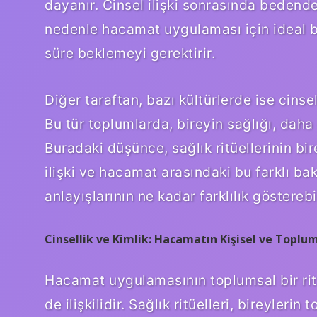
dayanır. Cinsel ilişki sonrasında bedende
nedenle hacamat uygulaması için ideal bi
süre beklemeyi gerektirir.
Diğer taraftan, bazı kültürlerde ise cinse
Bu tür toplumlarda, bireyin sağlığı, daha 
Buradaki düşünce, sağlık ritüellerinin b
ilişki ve hacamat arasındaki bu farklı bakı
anlayışlarının ne kadar farklılık gösterebi
Cinsellik ve Kimlik: Hacamatın Kişisel ve Toplu
Hacamat uygulamasının toplumsal bir ritüe
de ilişkilidir. Sağlık ritüelleri, bireyler