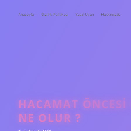
Anasayfa
Gizlilik Politikası
Yasal Uyarı
Hakkımızda
HACAMAT ÖNCESI C
NE OLUR ?