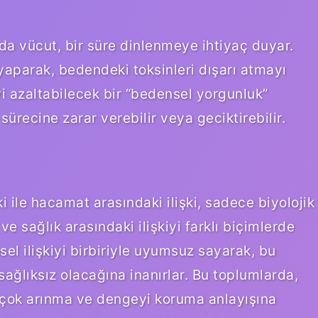
ında vücut, bir süre dinlenmeye ihtiyaç duyar.
yaparak, bedendeki toksinleri dışarı atmayı
iyi azaltabilecek bir “bedensel yorgunluk”
ürecine zarar verebilir veya geciktirebilir.
şki ile hacamat arasındaki ilişki, sadece biyolojik
ve sağlık arasındaki ilişkiyi farklı biçimlerde
el ilişkiyi birbiriyle uyumsuz sayarak, bu
sağlıksız olacağına inanırlar. Bu toplumlarda,
ha çok arınma ve dengeyi koruma anlayışına