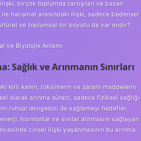
lişki, birçok toplumda tartışılan ve bazen
ki ile hacamat arasındaki ilişki, sadece bedensel
kültürel ve toplumsal bir boyutu da var mıdır?
l ve Biyolojik Anlamı
 Sağlık ve Arınmanın Sınırları
 kirli kanın, toksinlerin ve zararlı maddelerin
sel olarak arınma süreci, sadece fiziksel sağlığı
nin ruhsal dengesini de sağlamayı hedefler.
n enerji, hormonlar ve sıvılar atılmasını sağlayan
öncesinde cinsel ilişki yaşanmasının bu arınma