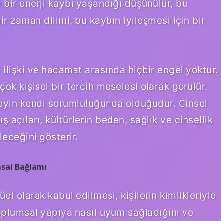
 bir enerji kaybı yaşandığı düşünülür, bu
r zaman dilimi, bu kaybın iyileşmesi için bir
l ilişki ve hacamat arasında hiçbir engel yoktur.
çok kişisel bir tercih meselesi olarak görülür.
ireyin kendi sorumluluğunda olduğudur. Cinsel
ş açıları, kültürlerin beden, sağlık ve cinsellik
leceğini gösterir.
msal Bağlamı
l olarak kabul edilmesi, kişilerin kimlikleriyle
in toplumsal yapıya nasıl uyum sağladığını ve