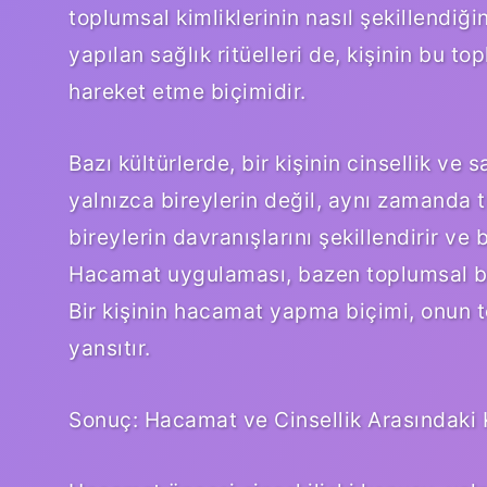
toplumsal kimliklerinin nasıl şekillendiğin
yapılan sağlık ritüelleri de, kişinin bu 
hareket etme biçimidir.
Bazı kültürlerde, bir kişinin cinsellik v
yalnızca bireylerin değil, aynı zamanda 
bireylerin davranışlarını şekillendirir ve b
Hacamat uygulaması, bazen toplumsal bir a
Bir kişinin hacamat yapma biçimi, onun to
yansıtır.
Sonuç: Hacamat ve Cinsellik Arasındaki Kü