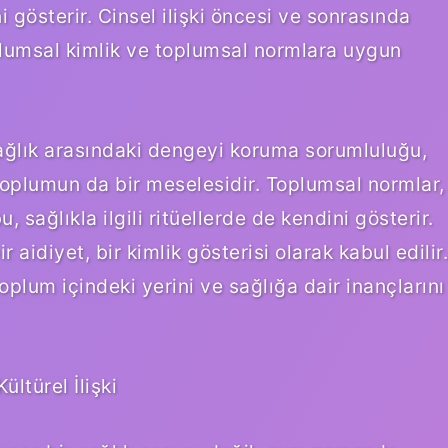
i gösterir. Cinsel ilişki öncesi ve sonrasında
toplumsal kimlik ve toplumsal normlara uygun
e sağlık arasındaki dengeyi koruma sorumluluğu,
toplumun da bir meselesidir. Toplumsal normlar,
u, sağlıkla ilgili ritüellerde de kendini gösterir.
idiyet, bir kimlik gösterisi olarak kabul edilir.
plum içindeki yerini ve sağlığa dair inançlarını
ltürel İlişki