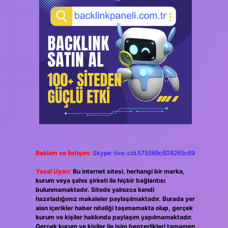
Reklam ve İletişim:
Skype: live:.cid.575569c608265c69
Yasal Uyarı:
Bu internet sitesi, herhangi bir marka,
kurum veya şahıs şirketi ile hiçbir bağlantısı
bulunmamaktadır. Sitede yalnızca kendi
hazırladığımız makaleler paylaşılmaktadır. Burada yer
alan içerikler haber niteliği taşımamakta olup, gerçek
kurum ve kişiler hakkında paylaşım yapılmamaktadır.
Gerçek kurum ve kişiler ile isim benzerlikleri tamamen