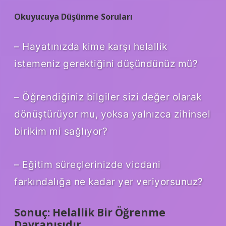
Okuyucuya Düşünme Soruları
– Hayatınızda kime karşı helallik
istemeniz gerektiğini düşündünüz mü?
– Öğrendiğiniz bilgiler sizi değer olarak
dönüştürüyor mu, yoksa yalnızca zihinsel
birikim mi sağlıyor?
– Eğitim süreçlerinizde vicdani
farkındalığa ne kadar yer veriyorsunuz?
Sonuç: Helallik Bir Öğrenme
Davranışıdır