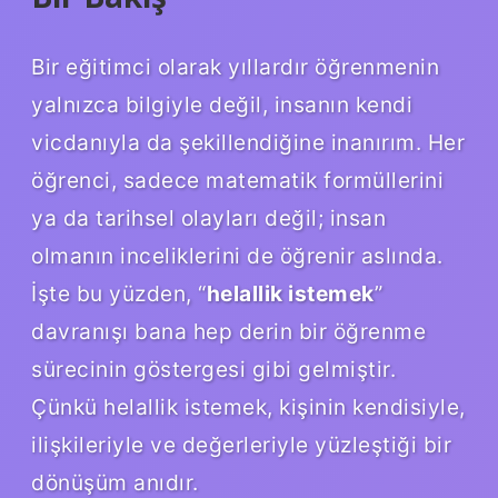
Bir eğitimci olarak yıllardır öğrenmenin
yalnızca bilgiyle değil, insanın kendi
vicdanıyla da şekillendiğine inanırım. Her
öğrenci, sadece matematik formüllerini
ya da tarihsel olayları değil; insan
olmanın inceliklerini de öğrenir aslında.
İşte bu yüzden, “
helallik istemek
”
davranışı bana hep derin bir öğrenme
sürecinin göstergesi gibi gelmiştir.
Çünkü helallik istemek, kişinin kendisiyle,
ilişkileriyle ve değerleriyle yüzleştiği bir
dönüşüm anıdır.