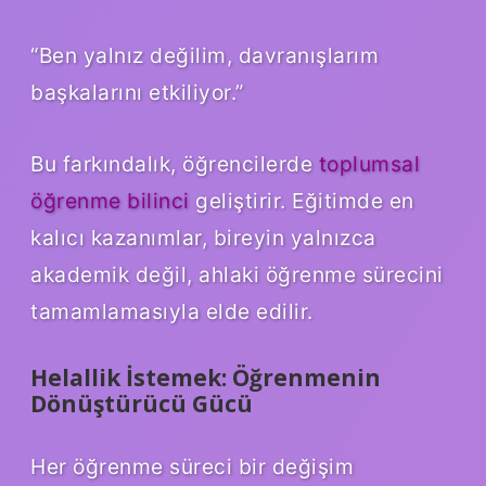
“Ben yalnız değilim, davranışlarım
başkalarını etkiliyor.”
Bu farkındalık, öğrencilerde
toplumsal
öğrenme bilinci
geliştirir. Eğitimde en
kalıcı kazanımlar, bireyin yalnızca
akademik değil, ahlaki öğrenme sürecini
tamamlamasıyla elde edilir.
Helallik İstemek: Öğrenmenin
Dönüştürücü Gücü
Her öğrenme süreci bir değişim