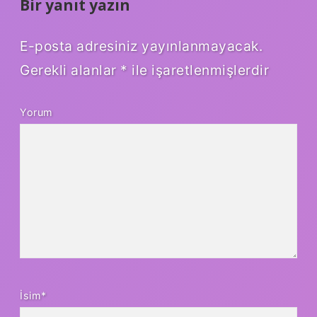
Bir yanıt yazın
E-posta adresiniz yayınlanmayacak.
Gerekli alanlar
*
ile işaretlenmişlerdir
Yorum
İsim*