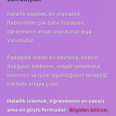
Helallik istemek, bir pişmanlık
ifadesinden çok daha fazlasıdır;
öğrenmenin ahlaki boyutunun dışa
vurumudur.
Pedagojik olarak bu davranış, bireyin
duygusal zekâsının, sosyal sorumluluk
bilincinin ve içsel olgunluğunun birleştiği
noktada ortaya çıkar.
Helallik istemek, öğrenmenin en sessiz
ama en güçlü formudur:
Bilgiden bilince,