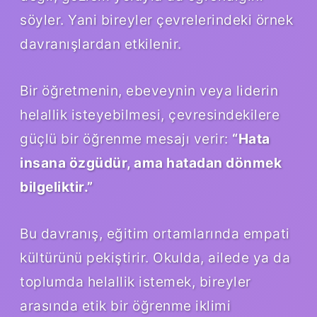
söyler. Yani bireyler çevrelerindeki örnek
davranışlardan etkilenir.
Bir öğretmenin, ebeveynin veya liderin
helallik isteyebilmesi, çevresindekilere
güçlü bir öğrenme mesajı verir:
“Hata
insana özgüdür, ama hatadan dönmek
bilgeliktir.”
Bu davranış, eğitim ortamlarında empati
kültürünü pekiştirir. Okulda, ailede ya da
toplumda helallik istemek, bireyler
arasında etik bir öğrenme iklimi