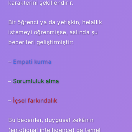
karakterini şekillendirir.
Bir öğrenci ya da yetişkin, helallik
istemeyi öğrenmişse, aslında şu
becerileri geliştirmiştir:
–
Empati kurma
–
Sorumluluk alma
–
İçsel farkındalık
Bu beceriler, duygusal zekânın
(emotional intelligence) da temel