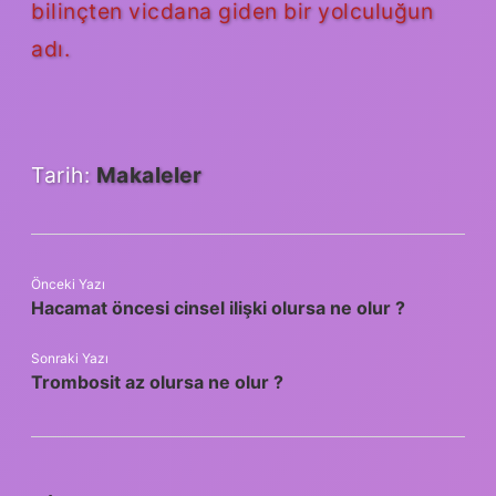
bilinçten vicdana giden bir yolculuğun
adı.
Tarih:
Makaleler
Önceki Yazı
Hacamat öncesi cinsel ilişki olursa ne olur ?
Sonraki Yazı
Trombosit az olursa ne olur ?