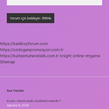
https://kadikoyforum.com
https://ozdoganpromosyon.com.tr
https://kultasmuhendislik.com.tr
knight online
nttgame
Sitemap
SIDEBAR
Son Yazılar
Kur’an-ı Kerim nedir, özellikleri nelerdir ?
Ağustos 6, 2026