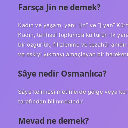
Farsça Jin ne demek?
Kadın ve yaşam, yani “jin” ve “jiyan” Kür
Kadın, tarihsel toplumda kültürün ilk yar
bir özgürlük, filizlenme ve tezahür anıdır
ve eskiyi yıkmayı amaçlayan bir harekett
Sâye nedir Osmanlıca?
Sâye kelimesi metinlerde gölge veya ko
tarafından bilinmektedir.
Mevad ne demek?