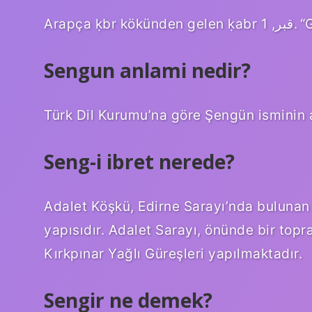
Arap
Sengun anlami nedir?
Türk Dil Kurumu’na göre Şengün isminin a
Seng-i ibret nerede?
Adalet Köşkü, Edirne Sarayı’nda bulunan 
yapısıdır. Adalet Sarayı, önünde bir top
Kırkpınar Yağlı Güreşleri yapılmaktadır.
Sengir ne demek?