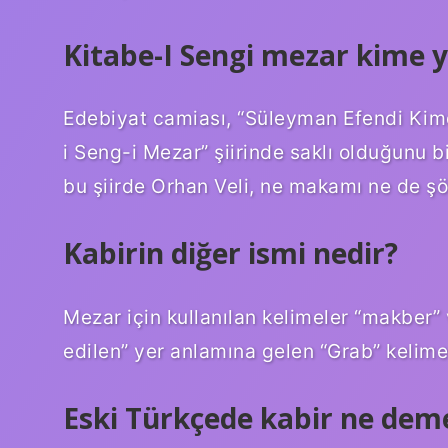
Kitabe-I Sengi mezar kime y
Edebiyat camiası, “Süleyman Efendi Kimd
i Seng-i Mezar” şiirinde saklı olduğunu b
bu şiirde Orhan Veli, ne makamı ne de şöhr
Kabirin diğer ismi nedir?
Mezar için kullanılan kelimeler “makber”
edilen” yer anlamına gelen “Grab” kelimes
Eski Türkçede kabir ne dem