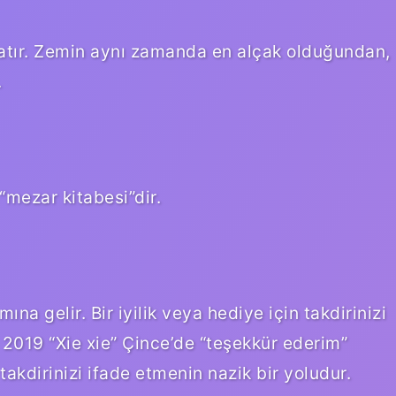
nlatır. Zemin aynı zamanda en alçak olduğundan,
.
“mezar kitabesi”dir.
na gelir. Bir iyilik veya hediye için takdirinizi
 2019 “Xie xie” Çince’de “teşekkür ederim”
 takdirinizi ifade etmenin nazik bir yoludur.