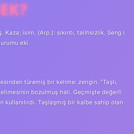
MEK?
Kaza; isim, (Arp.): sıkıntı, talihsizlik. Seng i
durumu eki.
sinden türemiş bir kelime: zengin. “Taşlı,
kelimesinin bozulmuş hali. Geçmişte değerli
n kullanılırdı. Taşlaşmış bir kalbe sahip olan