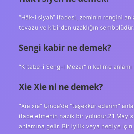
“Hâk-i siyah” ifadesi, zeminin rengini a
tevazu ve kibirden uzaklığın sembolüdür
Sengi kabir ne demek?
“Kitabe-i Seng-i Mezar”ın kelime anlamı 
Xie Xie ni ne demek?
“Xie xie” Çince’de “teşekkür ederim” anlamı
ifade etmenin nazik bir yoludur.21 Mayıs
anlamına gelir. Bir iyilik veya hediye için