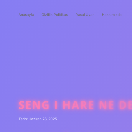
Anasayfa
Gizlilik Politikası
Yasal Uyarı
Hakkımızda
SENG I HARE NE D
Tarih: Haziran 28, 2025