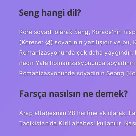
Seng hangi dil?
Kore soyadı olarak Seng, Korece’nin ni
(Korece: 성) soyadının yazılışıdır ve bu,
Romanizasyonunda çok daha yaygındır. K
nadir Yale Romanizasyonunda soyadının y
Romanizasyonunda soyadının Seong (Korec
Farsça nasılsın ne demek?
Arap alfabesinin 28 harfine ek olarak, Fa
Tacikistan’da Kiril alfabesi kullanılır. Na