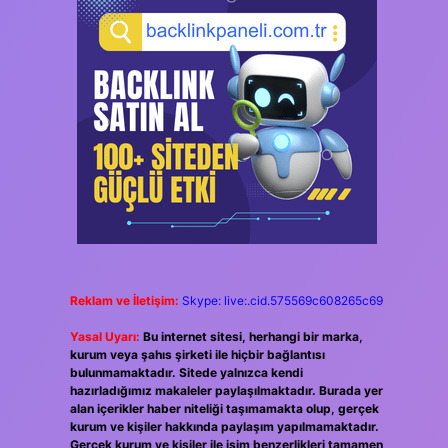
Reklam ve İletişim:
Skype: live:.cid.575569c608265c69
Yasal Uyarı:
Bu internet sitesi, herhangi bir marka,
kurum veya şahıs şirketi ile hiçbir bağlantısı
bulunmamaktadır. Sitede yalnızca kendi
hazırladığımız makaleler paylaşılmaktadır. Burada yer
alan içerikler haber niteliği taşımamakta olup, gerçek
kurum ve kişiler hakkında paylaşım yapılmamaktadır.
Gerçek kurum ve kişiler ile isim benzerlikleri tamamen